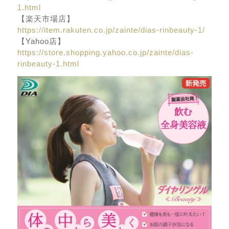
1.html
【楽天市場店】
https://item.rakuten.co.jp/zainte/dias-rinbeauty-1/
【Yahoo店】
https://store.shopping.yahoo.co.jp/zainte/dias-
rinbeauty-1.html